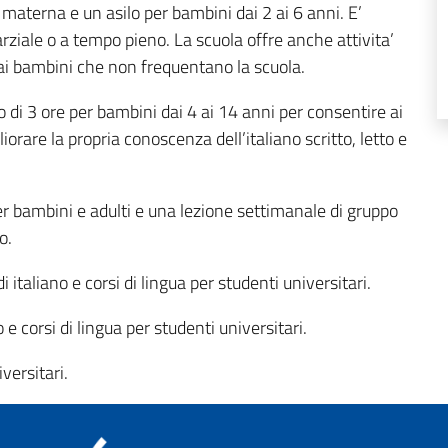
 materna e un asilo per bambini dai 2 ai 6 anni. E’
arziale o a tempo pieno. La scuola offre anche attivita’
ai bambini che non frequentano la scuola.
to di 3 ore per bambini dai 4 ai 14 anni per consentire ai
orare la propria conoscenza dell’italiano scritto, letto e
per bambini e adulti e una lezione settimanale di gruppo
o.
i italiano e corsi di lingua per studenti universitari.
o e corsi di lingua per studenti universitari.
versitari.