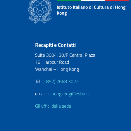
Istituto Italiano di Cultura di Hong
Kong
Sezione footer
Recapiti e Contatti
Suite 3004, 30/F Central Plaza
18, Harbour Road
Wanchai – Hong Kong
Tel:
(+852) 2668 3022
email:
iichongkong@esteri.it
Gli uffici della sede